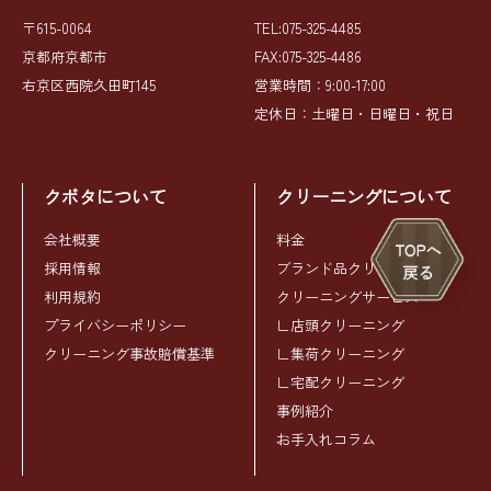
〒615-0064
TEL:075-325-4485
京都府京都市
FAX:075-325-4486
右京区西院久田町145
営業時間：9:00-17:00
定休日：土曜日・日曜日・祝日
クボタについて
クリーニングについて
会社概要
料金
採用情報
ブランド品クリーニング
利用規約
クリーニングサービス
プライバシーポリシー
∟店頭クリーニング
クリーニング事故賠償基準
∟集荷クリーニング
∟宅配クリーニング
事例紹介
お手入れコラム