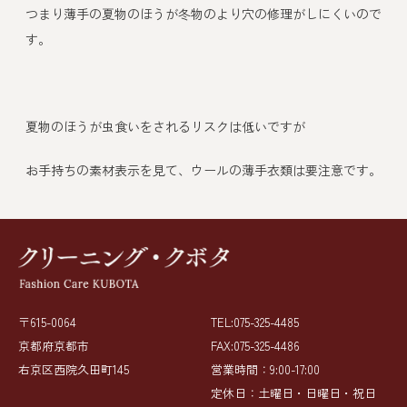
つまり薄手の夏物のほうが冬物のより穴の修理がしにくいので
す。
夏物のほうが虫食いをされるリスクは低いですが
お手持ちの素材表示を見て、ウールの薄手衣類は要注意です。
〒615-0064
TEL:075-325-4485
京都府京都市
FAX:075-325-4486
右京区西院久田町145
営業時間：9:00-17:00
定休日：土曜日・日曜日・祝日