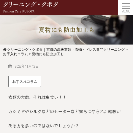
夏物にも防虫加工も
クリーニング・クボタ｜京都の高級衣類・着物・ドレス専門クリーニング
>
お手入れコラム
>
夏物にも防虫加工も
2022年11月12日
お手入れコラム
衣類の大敵、それは虫食い！！
カシミヤやシルクなどのセーターなど奴らにやられた経験が
ある方も多いのではないでしょうか？