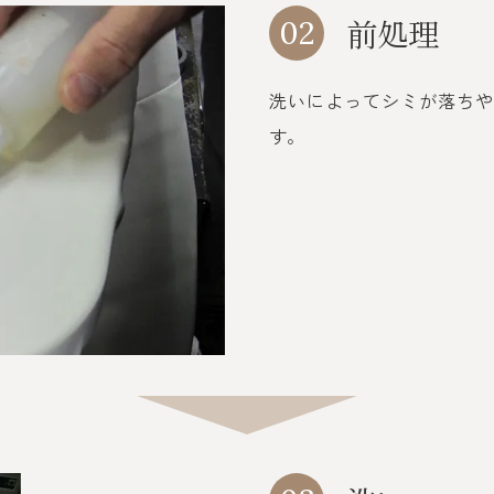
前処理
02
洗いによってシミが落ちや
す。