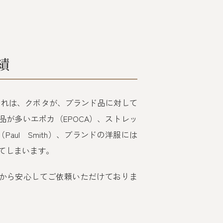
績
それは、クボタが、ブランド品に対して
が多いエポカ（EPOCA）、ストレッ
aul Smith）、ブランドの洋服には
てしまいます。
から安心してご依頼いただけておりま