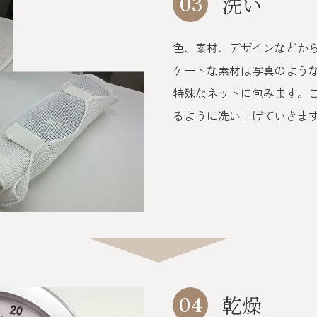
洗い
03
色、素材、デザインなどか
ケートな素材は写真のよう
特殊なネットに包みます。
るように洗い上げていきま
乾燥
04