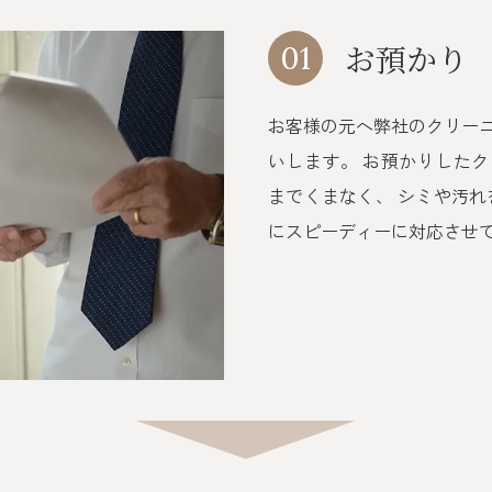
お預かり
01
お客様の元へ弊社のクリー
いします。 お預かりした
までくまなく、 シミや汚れ
にスピーディーに対応させ