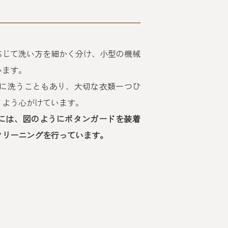
応じて洗い方を細かく分け、小型の機械
います。
別に洗うこともあり、大切な衣類一つひ
くよう心がけています。
には、図のようにボタンガードを装着
クリーニングを行っています。