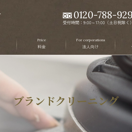
0120-788-92
受付時間：9:00～17:00（土日祝除く
Price
For corporations
ス
料金
法人向け
ブランドクリーニング