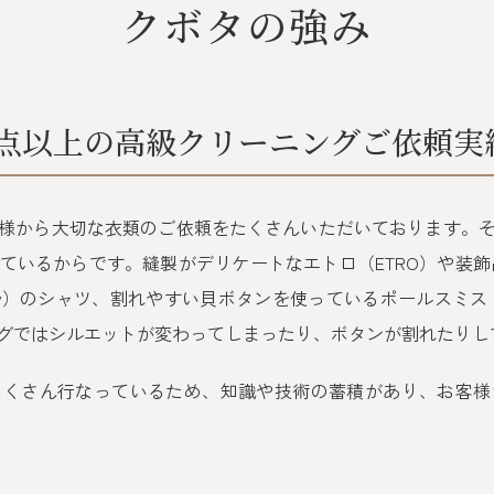
クボタの強み
点以上の高級クリーニングご依頼実
様から大切な衣類のご依頼をたくさんいただいております。
ているからです。縫製がデリケートなエトロ（ETRO）や装飾品
y）のシャツ、割れやすい貝ボタンを使っているポールスミス（P
グではシルエットが変わってしまったり、ボタンが割れたりし
たくさん行なっているため、知識や技術の蓄積があり、お客様