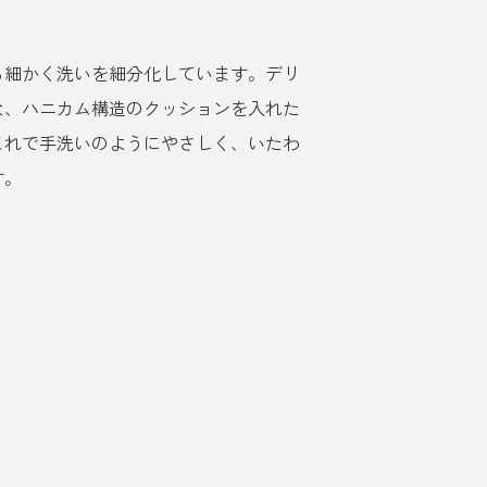
ら細かく洗いを細分化しています。デリ
な、ハニカム構造のクッションを入れた
これで手洗いのようにやさしく、いたわ
す。