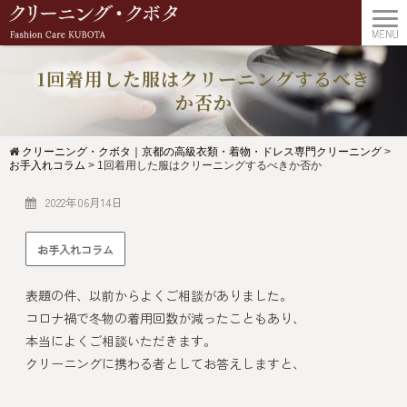
1回着用した服はクリーニングするべき
か否か
クリーニング・クボタ｜京都の高級衣類・着物・ドレス専門クリーニング
>
お手入れコラム
>
1回着用した服はクリーニングするべきか否か
2022年06月14日
お手入れコラム
表題の件、以前からよくご相談がありました。
コロナ禍で冬物の着用回数が減ったこともあり、
本当によくご相談いただきます。
クリーニングに携わる者としてお答えしますと、