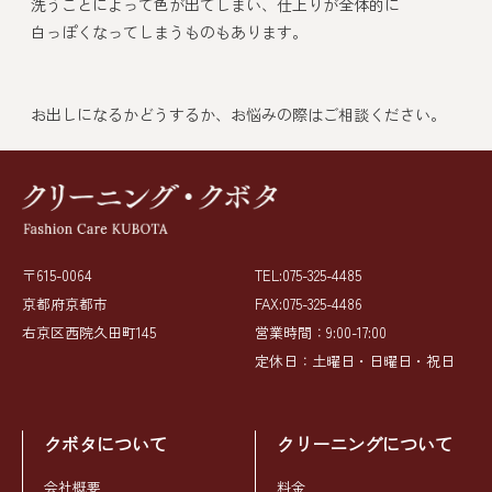
洗うことによって色が出てしまい、仕上りが全体的に
白っぽくなってしまうものもあります。
お出しになるかどうするか、お悩みの際はご相談ください。
〒615-0064
TEL:075-325-4485
京都府京都市
FAX:075-325-4486
右京区西院久田町145
営業時間：9:00-17:00
定休日：土曜日・日曜日・祝日
クボタについて
クリーニングについて
会社概要
料金