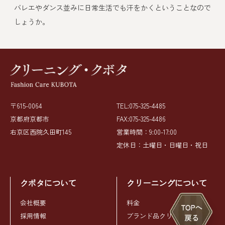
バレエやダンス並みに日常生活でも汗をかくということなので
しょうか。
〒615-0064
TEL:075-325-4485
京都府京都市
FAX:075-325-4486
右京区西院久田町145
営業時間：9:00-17:00
定休日：土曜日・日曜日・祝日
クボタについて
クリーニングについて
会社概要
料金
採用情報
ブランド品クリーニング