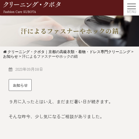
汗によるファスナーやホックの錆
クリーニング・クボタ｜京都の高級衣類・着物・ドレス専門クリーニング
>
お知らせ
>
汗によるファスナーやホックの錆
2023年09月08日
お知らせ
９月に入ったとはいえ、まだまだ暑い日が続きます。
そんな昨今、少し気になるご相談がありました。