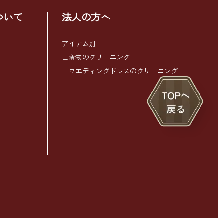
ついて
法人の方へ
アイテム別
グ
∟着物のクリーニング
∟ウエディングドレスのクリーニング