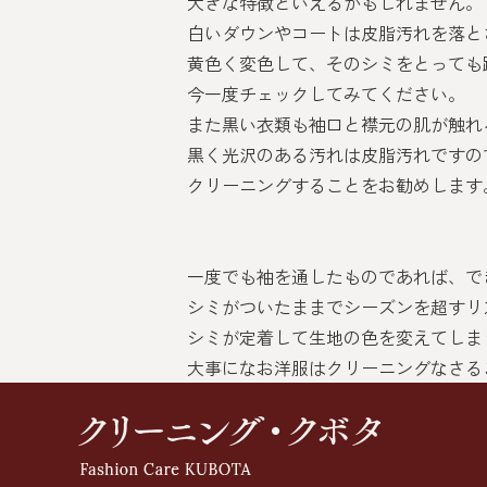
大きな特徴といえるかもしれません。
白いダウンやコートは皮脂汚れを落と
黄色く変色して、そのシミをとっても
今一度チェックしてみてください。
また黒い衣類も袖口と襟元の肌が触れ
黒く光沢のある汚れは皮脂汚れですの
クリーニングすることをお勧めします
一度でも袖を通したものであれば、で
シミがついたままでシーズンを超すリ
シミが定着して生地の色を変えてしま
大事になお洋服はクリーニングなさる