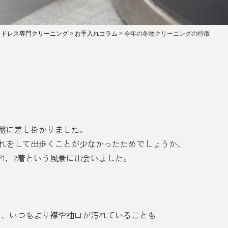
・ドレス専門クリーニング
>
お手入れコラム
>
今年の冬物クリーニングの特徴
盤に差し掛かりました。
れをして出歩くことが少なかったためでしょうか、
1，2着という風景に出会いました。
め、いつもより襟や袖口が汚れていることも