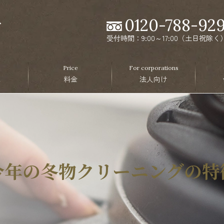
0120-788-92
受付時間：9:00～17:00（土日祝除く
Price
For corporations
ス
料金
法人向け
今年の冬物クリーニングの特