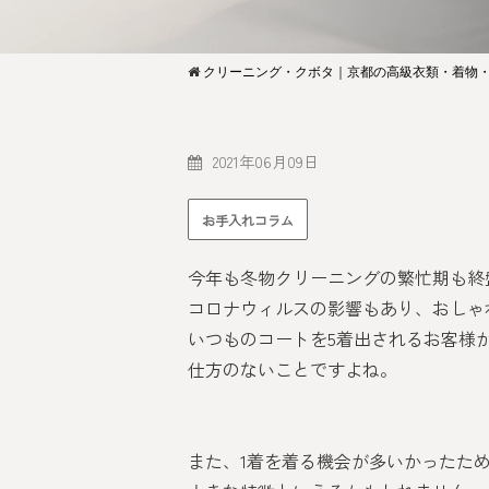
クリーニング・クボタ｜京都の高級衣類・着物
2021年06月09日
お手入れコラム
今年も冬物クリーニングの繁忙期も終
コロナウィルスの影響もあり、おしゃ
いつものコートを5着出されるお客様が
仕方のないことですよね。
また、1着を着る機会が多いかったた