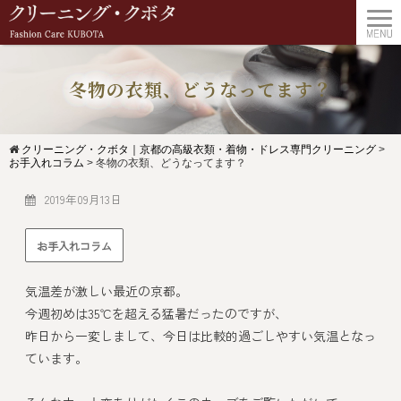
冬物の衣類、どうなってます？
クリーニング・クボタ｜京都の高級衣類・着物・ドレス専門クリーニング
>
お手入れコラム
>
冬物の衣類、どうなってます？
2019年09月13日
お手入れコラム
気温差が激しい最近の京都。
今週初めは35℃を超える猛暑だったのですが、
昨日から一変しまして、今日は比較的過ごしやすい気温となっ
ています。