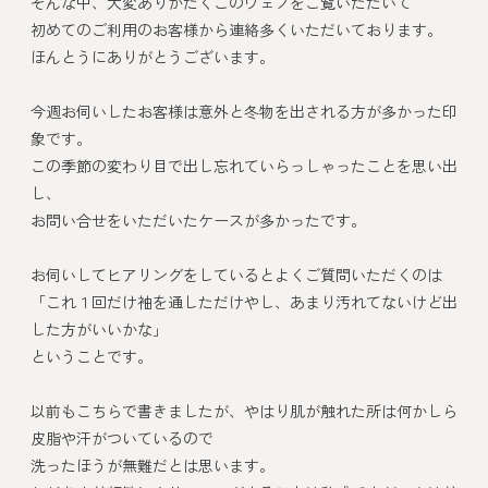
そんな中、大変ありがたくこのウェブをご覧いただいて
初めてのご利用のお客様から連絡多くいただいております。
ほんとうにありがとうございます。
今週お伺いしたお客様は意外と冬物を出される方が多かった印
象です。
この季節の変わり目で出し忘れていらっしゃったことを思い出
し、
お問い合せをいただいたケースが多かったです。
お伺いしてヒアリングをしているとよくご質問いただくのは
「これ１回だけ袖を通しただけやし、あまり汚れてないけど出
した方がいいかな」
ということです。
以前もこちらで書きましたが、やはり肌が触れた所は何かしら
皮脂や汗がついているので
洗ったほうが無難だとは思います。