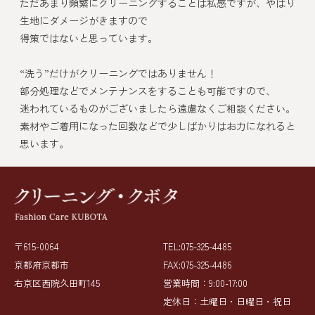
ただあまり頻繁にクリーニングすることは私感ですが、やはり
生地にダメージがきますので
得策ではないと思っています。
“洗う”だけがクリーニングではありません！
部分処理などでメンテナンスをすることも可能ですので、
迷われているものがございましたら遠慮なくご相談ください。
素材やご着用になった回数などで少しばかりはお力になれると
思います。
〒615-0064
TEL:075-325-4485
京都府京都市
FAX:075-325-4486
右京区西院久田町145
営業時間：9:00-17:00
定休日：土曜日・日曜日・祝日