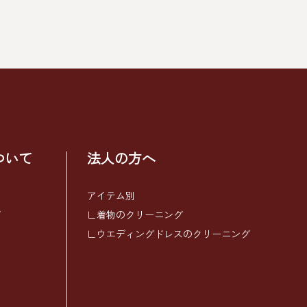
ついて
法人の方へ
アイテム別
グ
∟着物のクリーニング
∟ウエディングドレスのクリーニング