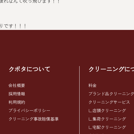
疲れなんて吹っ飛びます！！
りです！！！
クボタについて
クリーニングに
会社概要
料金
採用情報
ブランド品クリーニン
利用規約
クリーニングサービス
プライバシーポリシー
∟店頭クリーニング
クリーニング事故賠償基準
∟集荷クリーニング
∟宅配クリーニング