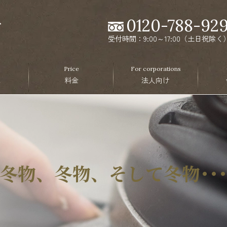
0120-788-92
受付時間：9:00～17:00（土日祝除く
Price
For corporations
ス
料金
法人向け
冬物、冬物、そして冬物･･