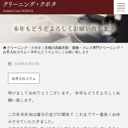
本年もどうぞよろしくお願い致します
クリーニング・クボタ｜京都の高級衣類・着物・ドレス専門クリーニング
>
お手入れコラム
>
本年もどうぞよろしくお願い致します
2019年01月08日
お手入れコラム
明けましておめでとうございます。 本年もどうぞよろしくお
願い致します。
この年末年始は曜日の並びの関係で これまでで一番長くお休
みさせていただきました。