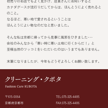
初売りのお店でもよく見かけ、店員さんにお伺いすると
カナダグースが流行りだしてからは、ほんとうによく売れると
のこと。
なるほど、寒い地で愛されるということは
ほんとうによい物なのだなと思いました。
そんな私は京都に帰ってから見事に風邪をひきました･･･
会社のみんなから「寒い時に寒い土地に行くからだ！」と
至極当然のツッコミをいただいたのはいうまでもありません。
末筆になりましたが、今年もどうぞよろしくお願い致します。
〒615-0064
TEL:075-325-4485
京都府京都市
FAX:075-325-4486