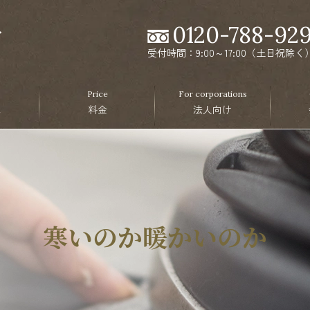
0120-788-92
受付時間：9:00～17:00（土日祝除く
Price
For corporations
ス
料金
法人向け
寒いのか暖かいのか