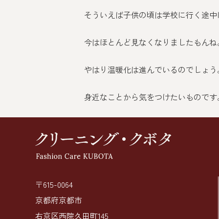
そういえば子供の頃は学校に行く途中
今はほとんど見なくなりましたもんね
やはり温暖化は進んでいるのでしょう
身近なことから気をつけたいものです
〒615-0064
京都府京都市
右京区西院久田町145