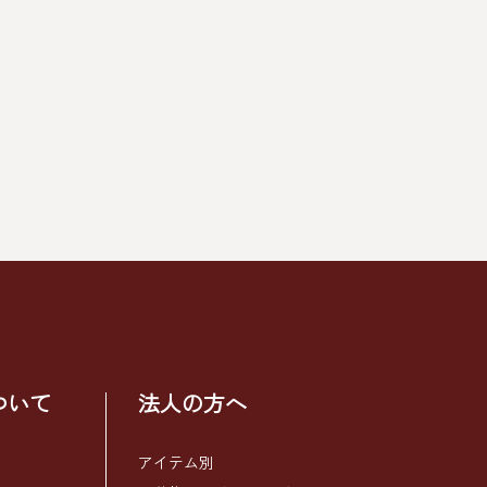
ついて
法人の方へ
アイテム別