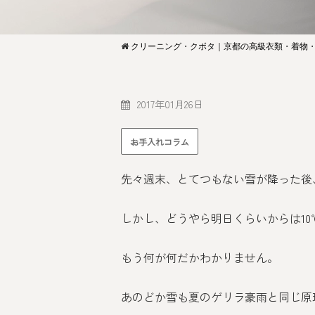
クリーニング・クボタ｜京都の高級衣類・着物
2017年01月26日
お手入れコラム
先々週末、とてつもない雪が降った後
しかし、どうやら明日くらいからは1
もう何が何だかわかりません。
あのどか雪も夏のゲリラ豪雨と同じ原