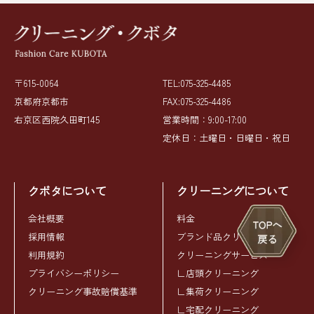
〒615-0064
TEL:075-325-4485
京都府京都市
FAX:075-325-4486
右京区西院久田町145
営業時間：9:00-17:00
定休日：土曜日・日曜日・祝日
クボタについて
クリーニングについて
会社概要
料金
採用情報
ブランド品クリーニング
利用規約
クリーニングサービス
プライバシーポリシー
∟店頭クリーニング
クリーニング事故賠償基準
∟集荷クリーニング
∟宅配クリーニング