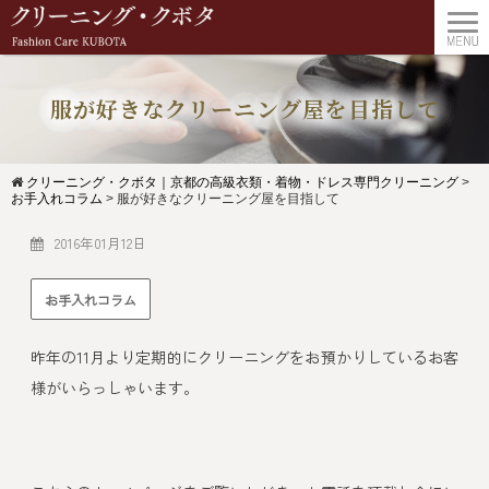
服が好きなクリーニング屋を目指して
クリーニング・クボタ｜京都の高級衣類・着物・ドレス専門クリーニング
>
お手入れコラム
>
服が好きなクリーニング屋を目指して
2016年01月12日
お手入れコラム
昨年の11月より定期的にクリーニングをお預かりしているお客
様がいらっしゃいます。