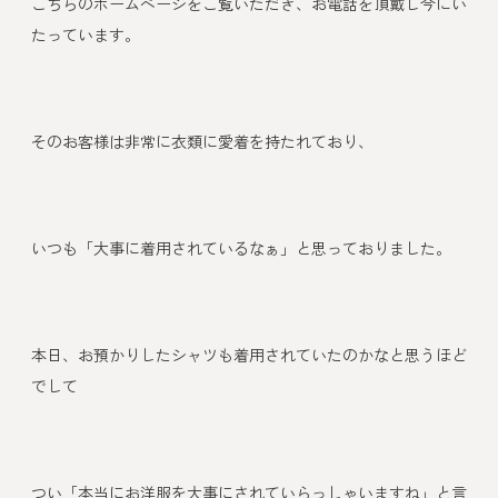
こちらのホームページをご覧いただき、お電話を頂戴し今にい
たっています。
そのお客様は非常に衣類に愛着を持たれており、
いつも「大事に着用されているなぁ」と思っておりました。
本日、お預かりしたシャツも着用されていたのかなと思うほど
でして
つい「本当にお洋服を大事にされていらっしゃいますね」と言