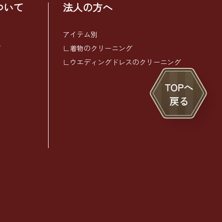
ついて
法人の方へ
アイテム別
グ
∟着物のクリーニング
∟ウエディングドレスのクリーニング