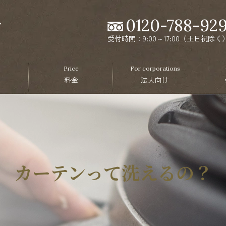
0120-788-92
受付時間：9:00～17:00（土日祝除く
Price
For corporations
ス
料金
法人向け
カーテンって洗えるの？