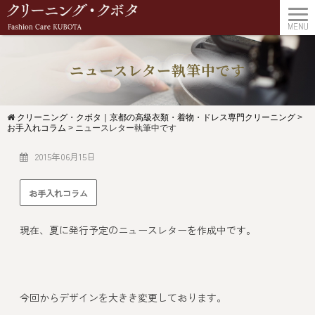
ニュースレター執筆中です
クリーニング・クボタ｜京都の高級衣類・着物・ドレス専門クリーニング
>
お手入れコラム
>
ニュースレター執筆中です
2015年06月15日
お手入れコラム
現在、夏に発行予定のニュースレターを作成中です。
今回からデザインを大きき変更しております。