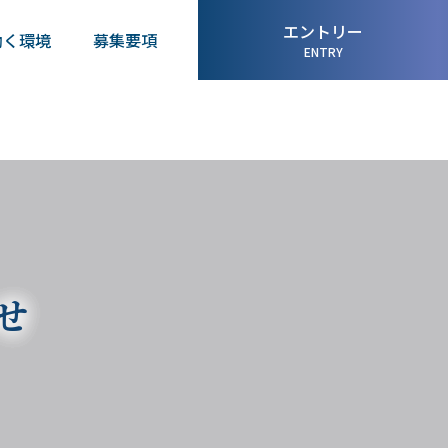
エントリー
働く環境
募集要項
ENTRY
せ