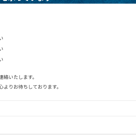
い
い
い
連絡いたします。
心よりお待ちしております。