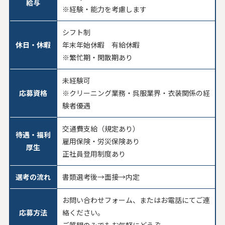
給与
※経験・能力を考慮します
シフト制
休日・休暇
年末年始休暇 有給休暇
※繁忙期・閑散期あり
未経験可
応募資格
※クリーニング業務・呉服業界・衣装関係の経
験者優遇
交通費支給（規定あり）
待遇・福利
雇用保険・労災保険あり
厚生
正社員登用制度あり
選考の流れ
書類選考後→面接→内定
お問い合わせフォーム、またはお電話にてご連
応募方法
絡ください。